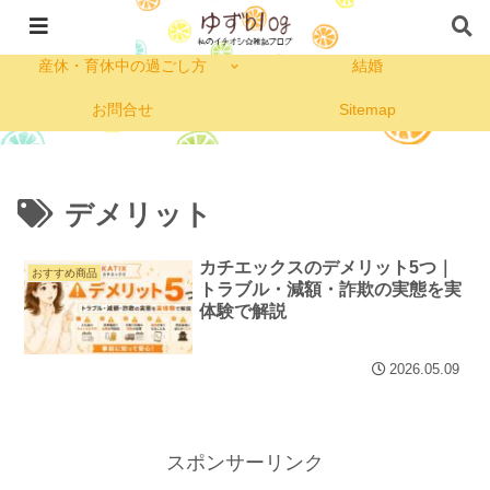
私のプロフィール
コープ
産休・育休中の過ごし方
結婚
お問合せ
Sitemap
デメリット
カチエックスのデメリット5つ｜
おすすめ商品
トラブル・減額・詐欺の実態を実
体験で解説
2026.05.09
スポンサーリンク