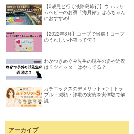
【0歳児と行く淡路島旅行】ウェルカ
ムベビーのお宿「海月館」は赤ちゃん
におすすめ!
【2022年8月】コープで当選！コープ
のうれしい小箱って何？
わかつきめぐみ先生の現在の姿や近況
は？ツイッターはやってる？
カチエックスのデメリット5つ｜トラ
ブル・減額・詐欺の実態を実体験で解
説
アーカイブ