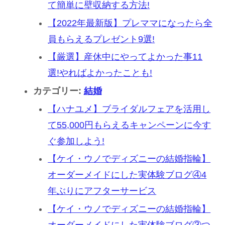
て簡単に壁収納する方法!
【2022年最新版】プレママになったら全
員もらえるプレゼント9選!
【厳選】産休中にやってよかった事11
選!やればよかったことも!
カテゴリー:
結婚
【ハナユメ】ブライダルフェアを活用し
て55,000円もらえるキャンペーンに今す
ぐ参加しよう!
【ケイ・ウノでディズニーの結婚指輪】
オーダーメイドにした実体験ブログ④4
年ぶりにアフターサービス
【ケイ・ウノでディズニーの結婚指輪】
オーダーメイドにした実体験ブログ③つ