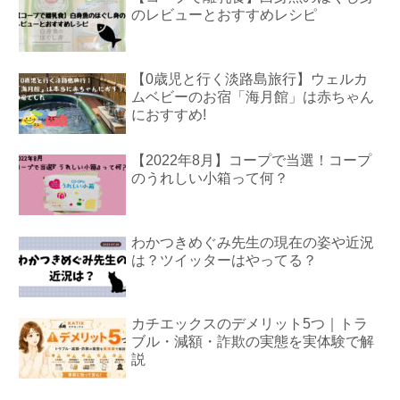
のレビューとおすすめレシピ
【0歳児と行く淡路島旅行】ウェルカ
ムベビーのお宿「海月館」は赤ちゃん
におすすめ!
【2022年8月】コープで当選！コープ
のうれしい小箱って何？
わかつきめぐみ先生の現在の姿や近況
は？ツイッターはやってる？
カチエックスのデメリット5つ｜トラ
ブル・減額・詐欺の実態を実体験で解
説