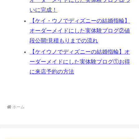
いに完成！
【ケイ・ウノでディズニーの結婚指輪】
オーダーメイドにした実体験ブログ②値
段公開!見積もりまでの流れ
【ケイウノでディズニーの結婚指輪】オ
ーダーメイドにした実体験ブログ①お得
に来店予約の方法
ホーム