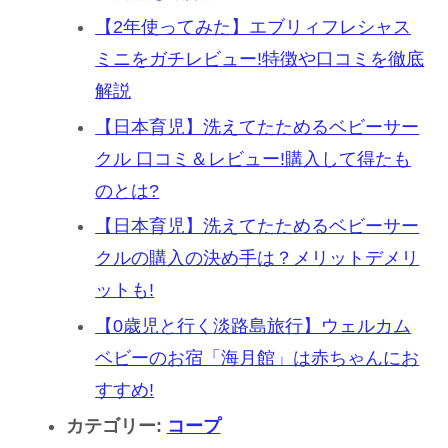
【2年使ってみた】エブリィフレシャス
ミニをガチレビュー!特徴や口コミを徹底
解説
【日本育児】洗えてたためるベビーサー
クル 口コミ＆レビュー!購入して得たも
のとは?
【日本育児】洗えてたためるベビーサー
クルの購入の決め手は？メリットデメリ
ットも!
【0歳児と行く淡路島旅行】ウェルカム
ベビーのお宿「海月館」は赤ちゃんにお
すすめ!
カテゴリー:
コープ