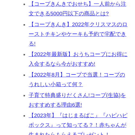
【コープきんきでおせち】一人前から注
文できる5000円以下の商品とは?
【コープきんき】2022年クリスマスのロ
ーストチキンやケーキも予約で宅配でき
る!
【2022年最新版】おうちコープにお得に
入会するなら今がおすすめ!
【2022年8月】コープで当選！コープの
うれしい小箱って何？
子育て特典盛りだくさん!コープ(生協)を
おすすめする理由6選!
【2023年】『はじまるばこ』『ハピハピ
ボックス』って知ってる？！赤ちゃんが
生まれたらもらえるプレゼント！