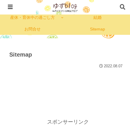
私のプロフィール
コープ
産休・育休中の過ごし方
結婚
お問合せ
Sitemap
Sitemap
2022.08.07
スポンサーリンク