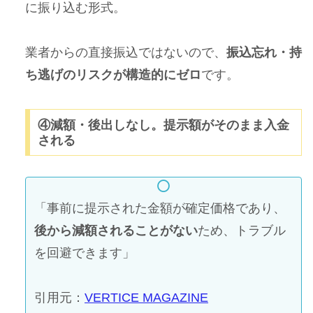
に振り込む形式。
業者からの直接振込ではないので、
振込忘れ・持
ち逃げのリスクが構造的にゼロ
です。
④減額・後出しなし。提示額がそのまま入金
される
「事前に提示された金額が確定価格であり、
後から減額されることがない
ため、トラブル
を回避できます」
引用元：
VERTICE MAGAZINE