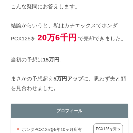
こんな疑問にお答えします。
結論からいうと、私はカチエックスでホンダ
20万6千円
PCX125を
で売却できました。
当初の予想は
15万円
。
まさかの予想超え
5万円アップ
に、思わず夫と顔
を見合わせました。
プロフィール
PCX125を売っ
ホンダPCX125を5年10ヶ月所有