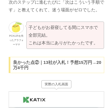
次のステップに進むたびに「次はこういう手順で
す」と教えてくれて、迷う場面がゼロでした。
子どもがお昼寝してる間にスマホで
全部完結。
PCX125を売
ったアラフォ
これは本当にありがたかったです。
ーママ
良かった点②｜13社が入札！予想15万円→20
万4千円
実際の入札画面