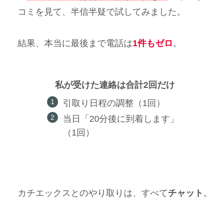
コミを見て、半信半疑で試してみました。
結果、本当に最後まで電話は
1件もゼロ
。
私が受けた連絡は合計2回だけ
引取り日程の調整（1回）
当日「20分後に到着します」
（1回）
カチエックスとのやり取りは、すべて
チャット
。