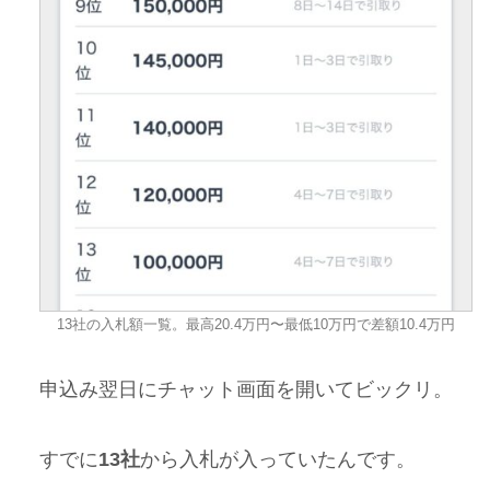
13社の入札額一覧。最高20.4万円〜最低10万円で差額10.4万円
申込み翌日にチャット画面を開いてビックリ。
すでに
13社
から入札が入っていたんです。