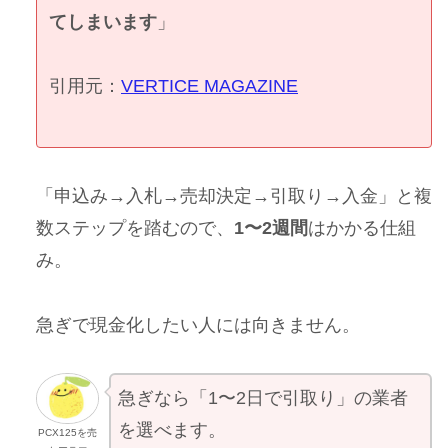
てしまいます
」
引用元：
VERTICE MAGAZINE
「申込み→入札→売却決定→引取り→入金」と複
数ステップを踏むので、
1〜2週間
はかかる仕組
み。
急ぎで現金化したい人には向きません。
急ぎなら「1〜2日で引取り」の業者
を選べます。
PCX125を売