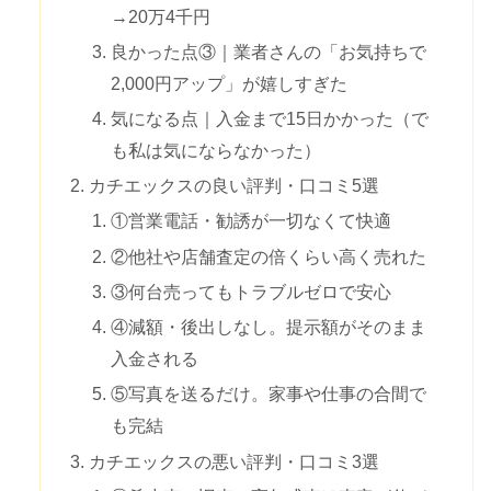
→20万4千円
良かった点③｜業者さんの「お気持ちで
2,000円アップ」が嬉しすぎた
気になる点｜入金まで15日かかった（で
も私は気にならなかった）
カチエックスの良い評判・口コミ5選
①営業電話・勧誘が一切なくて快適
②他社や店舗査定の倍くらい高く売れた
③何台売ってもトラブルゼロで安心
④減額・後出しなし。提示額がそのまま
入金される
⑤写真を送るだけ。家事や仕事の合間で
も完結
カチエックスの悪い評判・口コミ3選