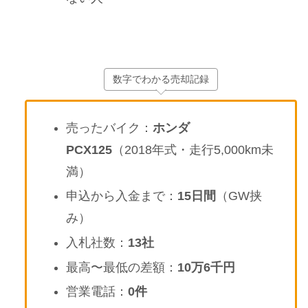
数字でわかる売却記録
売ったバイク：
ホンダ
PCX125
（2018年式・走行5,000km未
満）
申込から入金まで：
15日間
（GW挟
み）
入札社数：
13社
最高〜最低の差額：
10万6千円
営業電話：
0件