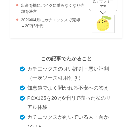
たアラフォー
出産を機にバイクに乗らなくなり売
ママ
却を決意
2026年4月にカチエックスで売却
→20万6千円
この記事でわかること
カチエックスの良い評判・悪い評判
（一次ソース引用付き）
知恵袋でよく聞かれる不安への答え
PCX125を20万6千円で売った私のリ
アル体験
カチエックスが向いている人・向か
ない人