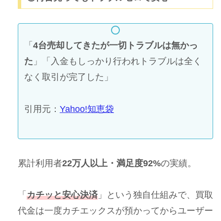
「
4台売却してきたが一切トラブルは無かっ
た
」「入金もしっかり行われトラブルは全く
なく取引が完了した」
引用元：
Yahoo!知恵袋
累計利用者
22万人以上・満足度92%
の実績。
「
カチッと安心決済
」という独自仕組みで、買取
代金は一度カチエックスが預かってからユーザー