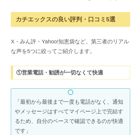
カチエックスの良い評判・口コミ5選
X・みん評・Yahoo!知恵袋など、第三者のリアル
な声を5つに絞ってご紹介します。
①営業電話・勧誘が一切なくて快適
「最初から最後まで一度も電話がなく、通知
やメッセージはすべてマイページ上で完結す
るため、自分のペースで確認できるのが快適
です」