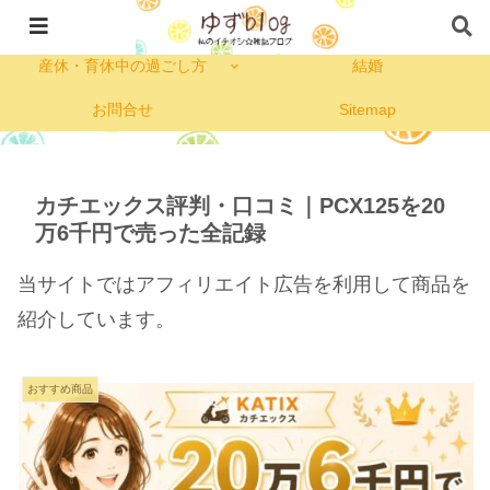
私のプロフィール
コープ
産休・育休中の過ごし方
結婚
お問合せ
Sitemap
カチエックス評判・口コミ｜PCX125を20
万6千円で売った全記録
当サイトではアフィリエイト広告を利用して商品を
紹介しています。
おすすめ商品