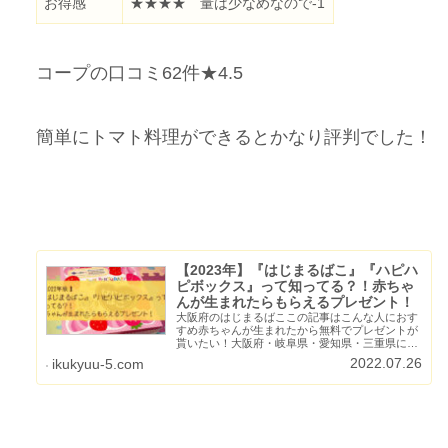
お得感
★★★★ 量は少なめなので-1
コープの口コミ62件★4.5
簡単にトマト料理ができるとかなり評判でした！
【2023年】『はじまるばこ』『ハピハ
ピボックス』って知ってる？！赤ちゃ
んが生まれたらもらえるプレゼント！
大阪府のはじまるばここの記事はこんな人におす
すめ赤ちゃんが生まれたから無料でプレゼントが
貰いたい！大阪府・岐阜県・愛知県・三重県に住
んでいる「はじまるばこ」について知りたい！
2022.07.26
ikukyuu-5.com
「ハピハピボックス」について知りたい！自分の
ところは対象地域なの？...