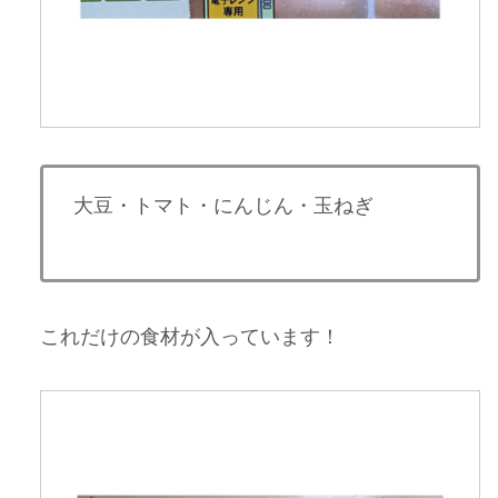
大豆・トマト・にんじん・玉ねぎ
これだけの食材が入っています！