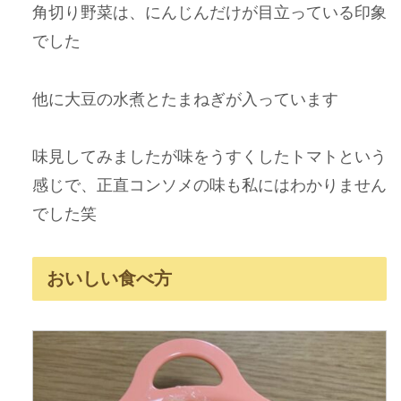
角切り野菜は、にんじんだけが目立っている印象
でした
他に大豆の水煮とたまねぎが入っています
味見してみましたが味をうすくしたトマトという
感じで、正直コンソメの味も私にはわかりません
でした笑
おいしい食べ方