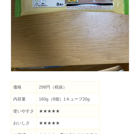
価格
298円（税抜）
内容量
160g（8個）1キューブ20g
使いやすさ
★★★★★
おいしさ
★★★★★