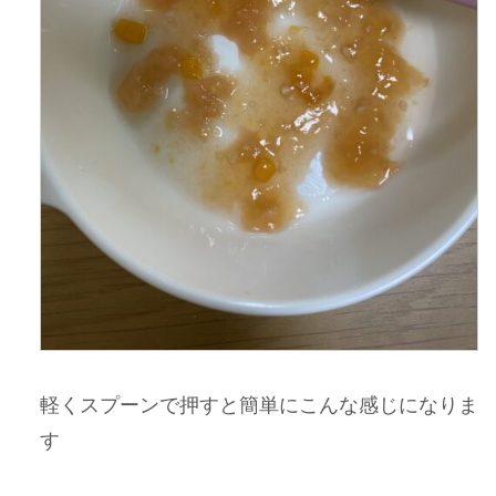
軽くスプーンで押すと簡単にこんな感じになりま
す