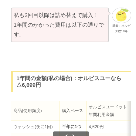
私も2回目以降は詰め替えで購入！
1年間のかかった費用は以下の通りで
筆者：オルビ
ス歴10年
す。
1年間の金額(私の場合)：オルビスユーなら
△6,699円
オルビスユードット
商品(使用頻度)
購入ペース
年間利用金額
ウォッシュ(夜に1回)
半年に1つ
4,620円