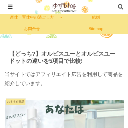
私のプロフィール
コープ
産休・育休中の過ごし方
結婚
お問合せ
Sitemap
【どっち?】オルビスユーとオルビスユー
ドットの違いを5項目で比較!
当サイトではアフィリエイト広告を利用して商品を
紹介しています。
おすすめ商品