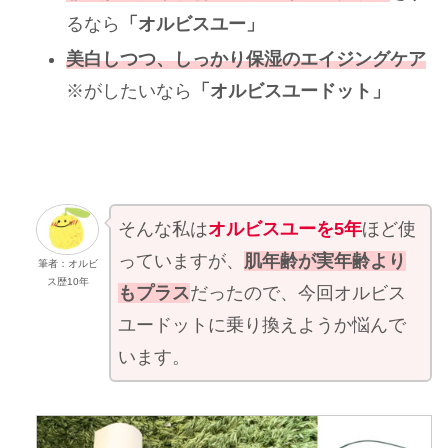
るなら
「オルビスユー」
美白しつつ、しっかり保湿のエイジングケア
※がしたいなら
「オルビスユードット」
そんな私は
オルビスユーを5年
ほど使
っていますが、
肌年齢が実年齢より
筆者：オルビ
ス歴10年
もプラス
だったので、今回オルビス
ユードットに乗り換えようか悩んで
います。