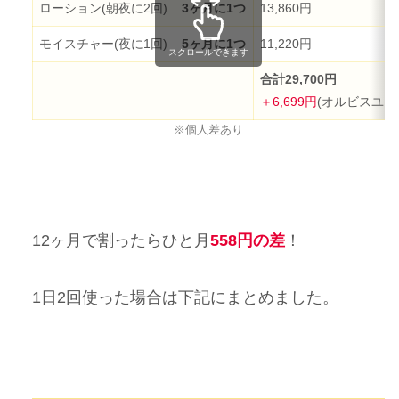
ローション(朝夜に2回)
3
ヶ月に1つ
13,860円
モイスチャー(夜に1回)
5ヶ月に1つ
11,220円
スクロールできます
合計29,700円
＋6,699円
(オルビスユー
※個人差あり
12ヶ月で割ったらひと月
558円の差
！
1日2回使った場合は下記にまとめました。