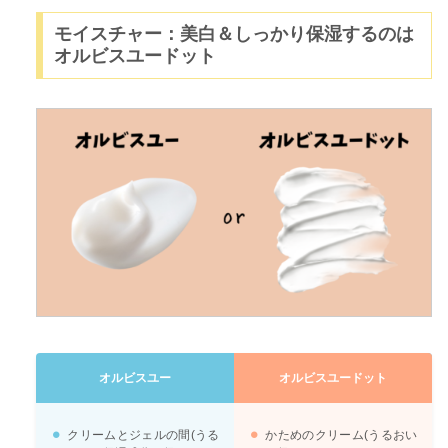
モイスチャー：美白＆しっかり保湿するのは
オルビスユードット
オルビスユー
オルビスユー
ドット
クリームとジェルの間(うる
かためのクリーム(うるおい