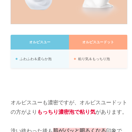
オルビスユー
オルビスユー
ドット
ふわふわ＆柔らか泡
粘り気＆もっちり泡
オルビスユーも濃密ですが、オルビスユードット
の方がより
もっちり濃密泡で粘り気
があります。
洗い終わった後も
肌がパッと明るくなる
印象で