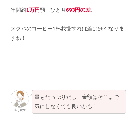
年間約
1万円
弱、ひと月
693円の差
。
スタバのコーヒー1杯我慢すれば差は無くなりま
すね！
量もたっぷりだし、金額はそこまで
気にしなくても良いかも！
迷う女性