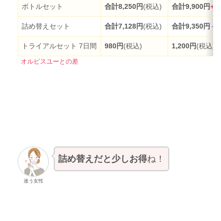
ボトルセット
合計8,250円
(税込)
合計9,900円
+1
詰め替えセット
合計7,128円
(税込)
合計9,350円
＋2
トライアルセット 7日間
980円
(税込)
1,200円
(税込)
＋
オルビスユーとの差
詰め替えだと少しお得
ね！
迷う女性