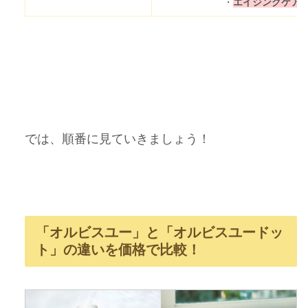
・
エイジングケア
では、順番に見ていきましょう！
「オルビスユー」と「オルビスユードッ
ト」の違いを価格で比較！